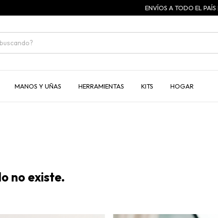
ENVÍOS A TODO EL PAÍS | 3
MANOS Y UÑAS
HERRAMIENTAS
KITS
HOGAR
o no existe.