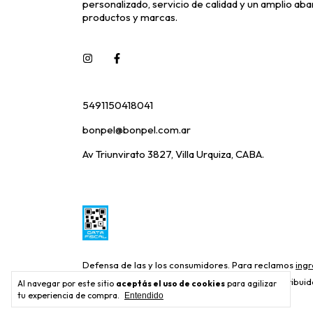
personalizado, servicio de calidad y un amplio aba
productos y marcas.
5491150418041
bonpel@bonpel.com.ar
Av Triunvirato 3827, Villa Urquiza, CABA.
Defensa de las y los consumidores. Para reclamos
ingr
Copyright Bonpel Distribuid
Al navegar por este sitio
aceptás el uso de cookies
para agilizar
tu experiencia de compra.
Entendido