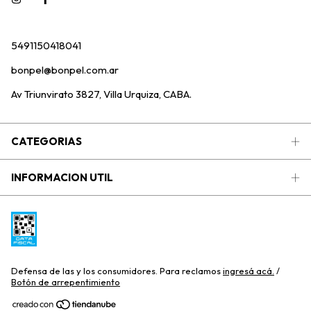
5491150418041
bonpel@bonpel.com.ar
Av Triunvirato 3827, Villa Urquiza, CABA.
CATEGORIAS
INFORMACION UTIL
Defensa de las y los consumidores. Para reclamos
ingresá acá.
/
Botón de arrepentimiento