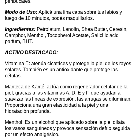
peribucales.
Modo de Uso:
Aplicá una fina capa sobre tus labios y
luego de 10 minutos, podés maquillarlos.
Ingredientes:
Petrolatum, Lanolin, Shea Butter, Ceresin,
Camphor, Menthol, Tocopherol Acetate, Salicilic acid
parfum, BHT.
ACTIVO DESTACADO:
Vitamina E: atenúa cicatrices y protege la piel de los rayos
solares. También es un antioxidante que protege las
células.
Manteca de Karité: actúa como regenerador celular de la
piel, gracias a las vitaminas A, D, E y F, que ayudan a
suavizar las líneas de expresión, las arrugas se difuminan.
Proporciona una gran elasticidad a la piel y una
hidratación profunda.
Menthol: Es un alcohol que aplicado sobre la piel dilata
los vasos sanguíneos y provoca sensación defrio seguida
por un efecto analgésico.