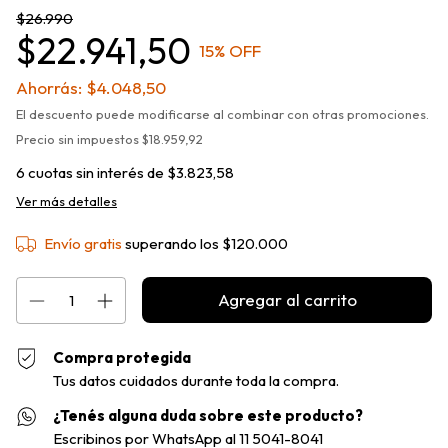
$26.990
$22.941,50
15
% OFF
Ahorrás:
$4.048,50
El descuento puede modificarse al combinar con otras promociones.
Precio sin impuestos
$18.959,92
6
cuotas sin interés de
$3.823,58
Ver más detalles
Envío gratis
superando los
$120.000
Compra protegida
Tus datos cuidados durante toda la compra.
¿Tenés alguna duda sobre este producto?
Escribinos por WhatsApp al 11 5041-8041