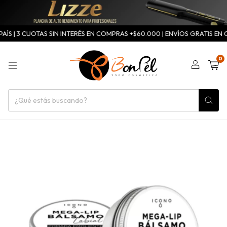
S | 3 CUOTAS SIN INTERÉS EN COMPRAS +$60.000 | ENVÍOS GRATIS EN CA
0