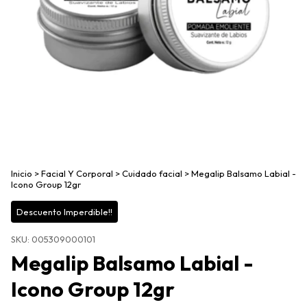
Inicio
>
Facial Y Corporal
>
Cuidado facial
>
Megalip Balsamo Labial -
Icono Group 12gr
Descuento Imperdible!!
SKU:
005309000101
Megalip Balsamo Labial -
Icono Group 12gr