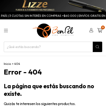
AÍS | 3 CUOTAS SIN INTERÉS EN COMPRAS +$60.000 | ENVÍOS GRATIS EN 
0
Inicio
>
404
Error - 404
La página que estás buscando no
existe.
Quizás te interesen los siguientes productos.