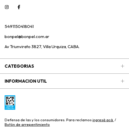
5491150418041
bonpel@bonpel.com.ar
Av Triunvirato 3827, Villa Urquiza, CABA.
CATEGORIAS
INFORMACION UTIL
Defensa de las y los consumidores. Para reclamos
ingresá acá.
/
Botón de arrepentimiento