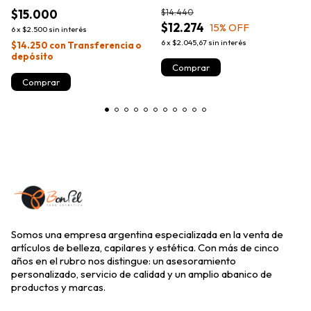
$15.000
$14.440
$12.274
15
% OFF
6
x
$2.500
sin interés
6
x
$2.045,67
sin interés
$14.250
con
Transferencia o
depósito
Somos una empresa argentina especializada en la venta de
artículos de belleza, capilares y estética. Con más de cinco
años en el rubro nos distingue: un asesoramiento
personalizado, servicio de calidad y un amplio abanico de
productos y marcas.