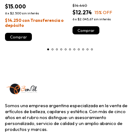
$15.000
$14.440
$12.274
15
% OFF
6
x
$2.500
sin interés
6
x
$2.045,67
sin interés
$14.250
con
Transferencia o
depósito
Somos una empresa argentina especializada en la venta de
artículos de belleza, capilares y estética. Con más de cinco
años en el rubro nos distingue: un asesoramiento
personalizado, servicio de calidad y un amplio abanico de
productos y marcas.