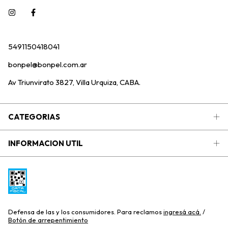
5491150418041
bonpel@bonpel.com.ar
Av Triunvirato 3827, Villa Urquiza, CABA.
CATEGORIAS
INFORMACION UTIL
Defensa de las y los consumidores. Para reclamos
ingresá acá.
/
Botón de arrepentimiento