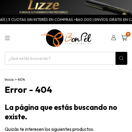
ÍS | 3 CUOTAS SIN INTERÉS EN COMPRAS +$60.000 | ENVÍOS GRATIS EN CA
0
Inicio
>
404
Error - 404
La página que estás buscando no
existe.
Quizás te interesen los siguientes productos.