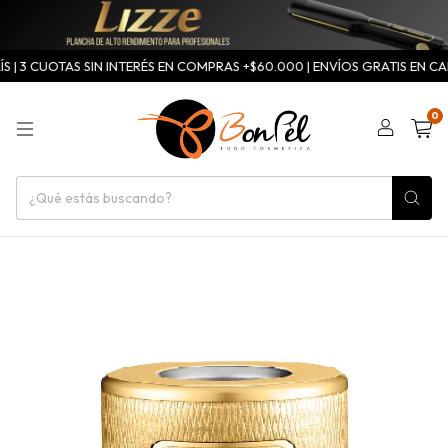
 | 3 CUOTAS SIN INTERÉS EN COMPRAS +$60.000 | ENVÍOS GRATIS EN CAB
0