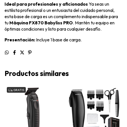
Ideal para profesionales y aficionados
Ya seas un
estilista profesional o un entusiasta del cuidado personal,
esta base de carga es un complemento indispensable para
tu
Máquina FX870 Babyliss PRO
. Mantén tu equipo en
óptimas condiciones y listo para cualquier desafío.
Presentación:
Incluye 1 base de carga.
Productos similares
GRATIS