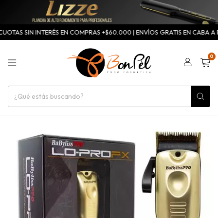
CUOTAS SIN INTERÉS EN COMPRAS +$60.000 | ENVÍOS GRATIS EN CABA A PA
0