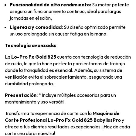
Funcionalidad de alto rendimiento:
Su motor potente
asegura un funcionamiento continuo, ideal para largas
jornadas en el salón.
Ligereza y comodidad:
Su diseño optimizado permite
un uso prolongado sin causar fatiga en la mano.
Tecnología avanzada:
La
Lo-Pro Fx Gold 825
cuenta con tecnología de reducción
de ruido, lo que la hace perfecta para entornos de trabajo
donde la tranquilidad es esencial. Además, su sistema de
ventilación evita el sobrecalentamiento, asegurando una
durabilidad prolongada.
Presentación:
* Incluye múltiples accesorios para un
mantenimiento y uso versátil.
Transforma tu experiencia de corte con la
Maquina de
Corte Profesional Lo-Pro Fx Gold 825 BabylissPro
y
ofrece a tus clientes resultados excepcionales. ¡Haz de cada
corte una obra maestra!