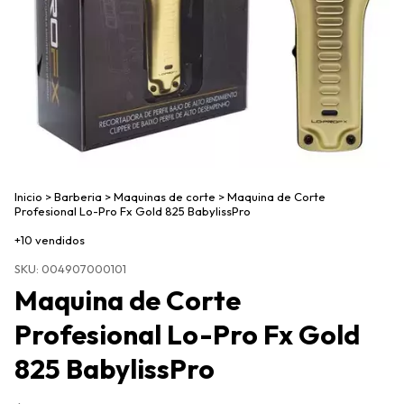
Inicio
>
Barberia
>
Maquinas de corte
>
Maquina de Corte
Profesional Lo-Pro Fx Gold 825 BabylissPro
+10 vendidos
SKU:
004907000101
Maquina de Corte
Profesional Lo-Pro Fx Gold
825 BabylissPro