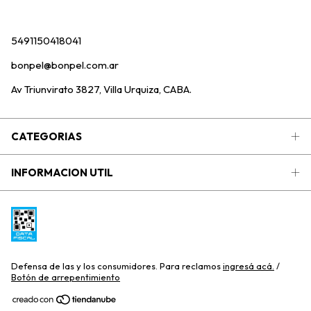
5491150418041
bonpel@bonpel.com.ar
Av Triunvirato 3827, Villa Urquiza, CABA.
CATEGORIAS
INFORMACION UTIL
Defensa de las y los consumidores. Para reclamos
ingresá acá.
/
Botón de arrepentimiento