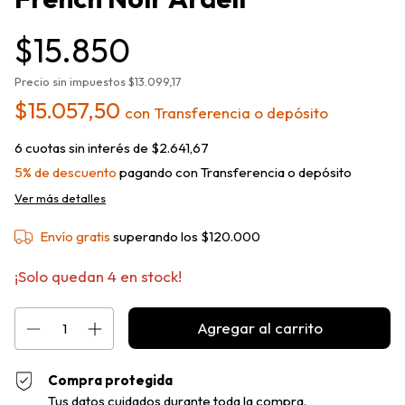
$15.850
Precio sin impuestos
$13.099,17
$15.057,50
con
Transferencia o depósito
6
cuotas sin interés de
$2.641,67
5% de descuento
pagando con Transferencia o depósito
Ver más detalles
Envío gratis
superando los
$120.000
¡Solo quedan
4
en stock!
Compra protegida
Tus datos cuidados durante toda la compra.