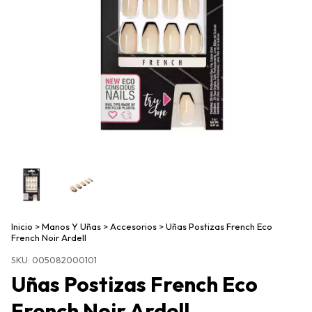
Inicio
>
Manos Y Uñas
>
Accesorios
>
Uñas Postizas French Eco
French Noir Ardell
SKU:
005082000101
Uñas Postizas French Eco
French Noir Ardell