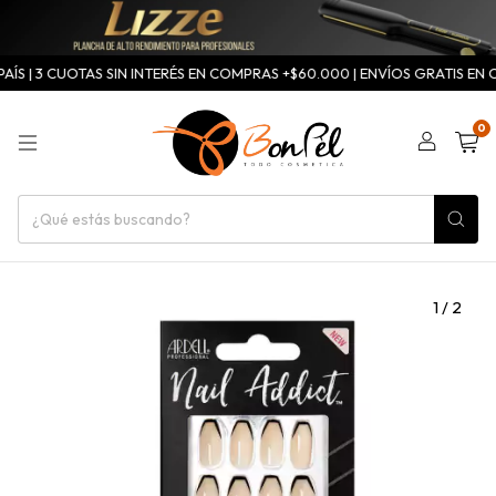
ÍS | 3 CUOTAS SIN INTERÉS EN COMPRAS +$60.000 | ENVÍOS GRATIS EN C
0
1
/
2