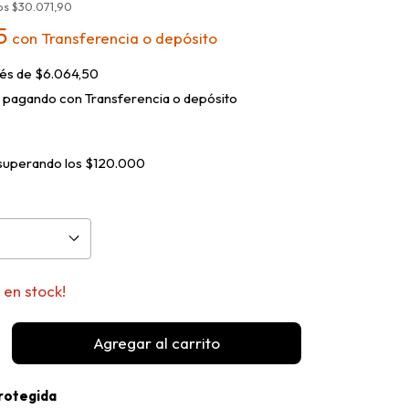
tos
$30.071,90
65
con
Transferencia o depósito
rés de
$6.064,50
pagando con Transferencia o depósito
superando los
$120.000
en stock!
rotegida