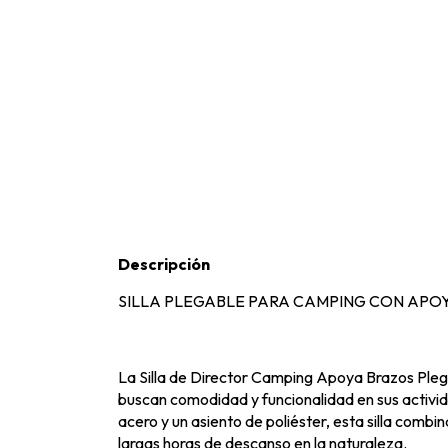
Descripción
SILLA PLEGABLE PARA CAMPING CON APO
La Silla de Director Camping Apoya Brazos Pleg
buscan comodidad y funcionalidad en sus activida
acero y un asiento de poliéster, esta silla combi
largas horas de descanso en la naturaleza.