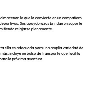
y almacenar, lo que la convierte en un compañero
deportivos. Sus apoyabrazos brindan un soporte
rmitiendo relajarse plenamente.
ta silla es adecuada para una amplia variedad de
ás, incluye un bolso de transporte que facilita
 para la próxima aventura.