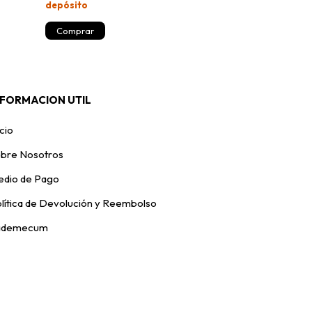
depósito
NFORMACION UTIL
icio
bre Nosotros
dio de Pago
lítica de Devolución y Reembolso
ademecum