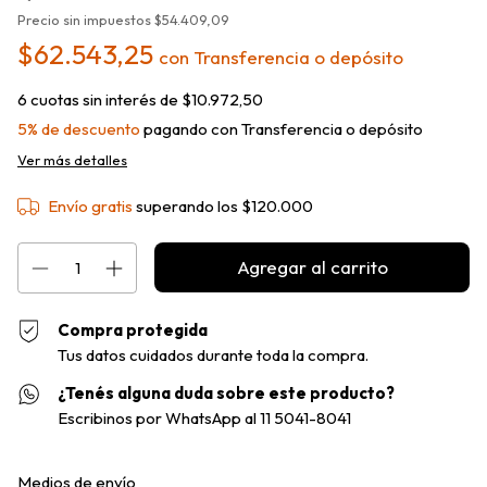
Precio sin impuestos
$54.409,09
$62.543,25
con
Transferencia o depósito
6
cuotas sin interés de
$10.972,50
5% de descuento
pagando con Transferencia o depósito
Ver más detalles
Envío gratis
superando los
$120.000
Compra protegida
Tus datos cuidados durante toda la compra.
¿Tenés alguna duda sobre este producto?
Escribinos por WhatsApp al 11 5041-8041
Entregas para el CP:
Cambiar CP
Medios de envío