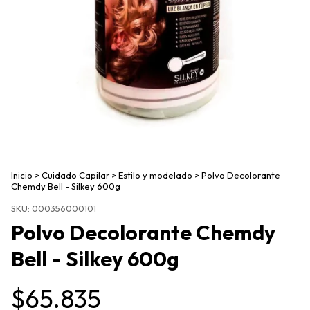
Inicio
>
Cuidado Capilar
>
Estilo y modelado
>
Polvo Decolorante
Chemdy Bell - Silkey 600g
SKU:
000356000101
Polvo Decolorante Chemdy
Bell - Silkey 600g
$65.835