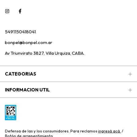
5491150418041
bonpel@bonpel.com.ar
Av Triunvirato 3827, Villa Urquiza, CABA.
CATEGORIAS
INFORMACION UTIL
Defensa de las y los consumidores. Para reclamos
ingresá acá.
/
Botón de arrepentimiento