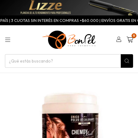
ÍS | 3 CUOTAS SIN INTERÉS EN COMPRAS +$60.000 | ENVÍOS GRATIS EN C
0