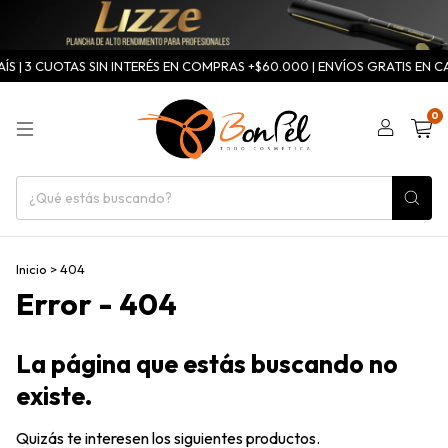
S | 3 CUOTAS SIN INTERÉS EN COMPRAS +$60.000 | ENVÍOS GRATIS EN CA
0
Inicio
>
404
Error - 404
La página que estás buscando no
existe.
Quizás te interesen los siguientes productos.