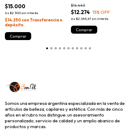
$15.000
$14.440
$12.274
15
% OFF
6
x
$2.500
sin interés
6
x
$2.045,67
sin interés
$14.250
con
Transferencia o
depósito
Somos una empresa argentina especializada en la venta de
artículos de belleza, capilares y estética. Con más de cinco
años en el rubro nos distingue: un asesoramiento
personalizado, servicio de calidad y un amplio abanico de
productos y marcas.