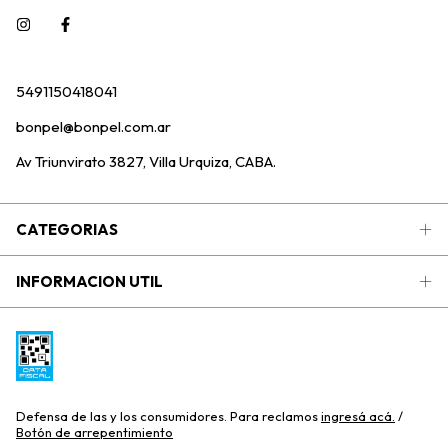
5491150418041
bonpel@bonpel.com.ar
Av Triunvirato 3827, Villa Urquiza, CABA.
CATEGORIAS
INFORMACION UTIL
Defensa de las y los consumidores. Para reclamos
ingresá acá.
/
Botón de arrepentimiento