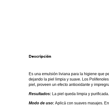
Descripción
Es una emulsión liviana para la higiene que per
dejando la piel limpia y suave. Los Polifenole
piel, proveen un efecto antioxidante y impreg
Resultados:
La piel queda limpia y purificada.
Modo de uso:
Aplicá con suaves masajes. En