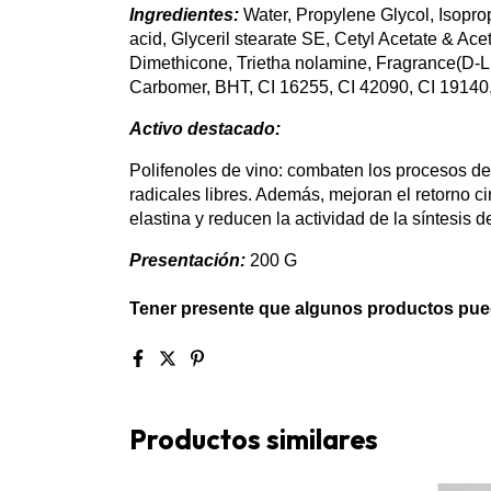
Ingredientes:
Water, Propylene Glycol, Isopropy
acid, Glyceril stearate SE, Cetyl Acetate & Acet
Dimethicone, Trietha nolamine, Fragrance(D-
Carbomer, BHT, CI 16255, CI 42090, CI 19140
Activo destacado:
Polifenoles de vino: combaten los procesos de
radicales libres. Además, mejoran el retorno ci
elastina y reducen la actividad de la síntesis 
Presentación:
200 G
Tener presente que algunos productos pued
Productos similares