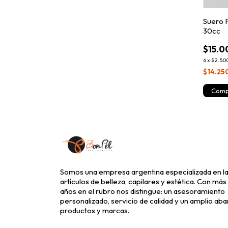
Hialurónico -
Suero F
30cc
$15.0
6
x
$2.50
$14.25
Somos una empresa argentina especializada en la
artículos de belleza, capilares y estética. Con más
años en el rubro nos distingue: un asesoramiento
personalizado, servicio de calidad y un amplio aba
productos y marcas.